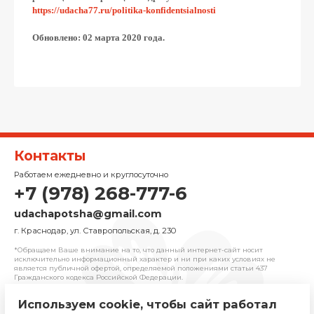
https://udacha77.ru/politika-konfidentsialnosti
Обновлено: 02 марта 2020 года.
Контакты
Работаем ежедневно и круглосуточно
+7 (978) 268-777-6
udachapotsha@gmail.com
г. Краснодар, ул. Ставропольская, д. 230
*Обращаем Ваше внимание на то, что данный интернет-сайт носит
исключительно информационный характер и ни при каких условиях не
является публичной офертой, определяемой положениями cтатьи 437
Гражданского кодекса Российской Федерации.
Используем cookie, чтобы сайт работал
© 2025 «Удача» | Франчайзинговая сеть