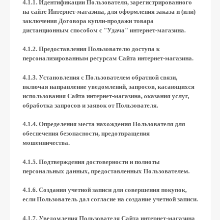
4.1.1. Идентификации Пользователя, зарегистрированного
на сайте Интернет-магазина, для оформления заказа и (или)
заключения Договора купли-продажи товара
дистанционным способом с "Удача" интернет-магазина.
4.1.2. Предоставления Пользователю доступа к
персонализированным ресурсам Сайта интернет-магазина.
4.1.3. Установления с Пользователем обратной связи,
включая направление уведомлений, запросов, касающихся
использования Сайта интернет-магазина, оказания услуг,
обработка запросов и заявок от Пользователя.
4.1.4. Определения места нахождения Пользователя для
обеспечения безопасности, предотвращения
мошенничества.
4.1.5. Подтверждения достоверности и полноты
персональных данных, предоставленных Пользователем.
4.1.6. Создания учетной записи для совершения покупок,
если Пользователь дал согласие на создание учетной записи.
4.1.7. Уведомления Пользователя Сайта интернет-магазина