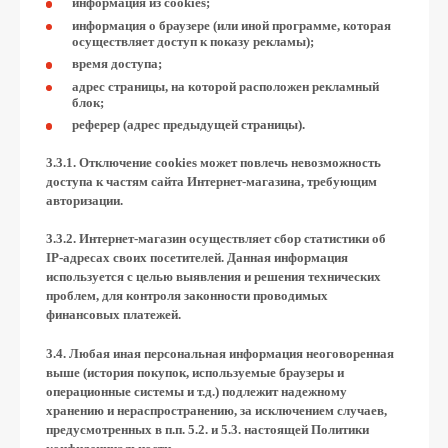
информация из cookies;
информация о браузере (или иной программе, которая
осуществляет доступ к показу рекламы);
время доступа;
адрес страницы, на которой расположен рекламный
блок;
реферер (адрес предыдущей страницы).
3.3.1. Отключение cookies может повлечь невозможность
доступа к частям сайта Интернет-магазина, требующим
авторизации.
3.3.2. Интернет-магазин осуществляет сбор статистики об
IP-адресах своих посетителей. Данная информация
используется с целью выявления и решения технических
проблем, для контроля законности проводимых
финансовых платежей.
3.4. Любая иная персональная информация неоговоренная
выше (история покупок, используемые браузеры и
операционные системы и т.д.) подлежит надежному
хранению и нераспространению, за исключением случаев,
предусмотренных в п.п. 5.2. и 5.3. настоящей Политики