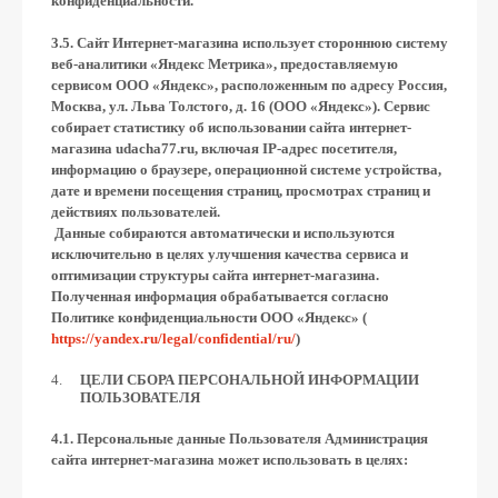
конфиденциальности.
3.5. Сайт Интернет-магазина использует стороннюю систему
веб-аналитики «Яндекс Метрика», предоставляемую
сервисом ООО «Яндекс», расположенным по адресу Россия,
Москва, ул. Льва Толстого, д. 16 (ООО «Яндекс»). Сервис
собирает статистику об использовании сайта интернет-
магазина udacha77.ru, включая IP-адрес посетителя,
информацию о браузере, операционной системе устройства,
дате и времени посещения страниц, просмотрах страниц и
действиях пользователей.
Данные собираются автоматически и используются
исключительно в целях улучшения качества сервиса и
оптимизации структуры сайта интернет-магазина.
Полученная информация обрабатывается согласно
Политике конфиденциальности ООО «Яндекс» (
https://yandex.ru/legal/confidential/ru/
)
ЦЕЛИ СБОРА ПЕРСОНАЛЬНОЙ ИНФОРМАЦИИ
ПОЛЬЗОВАТЕЛЯ
4.1. Персональные данные Пользователя Администрация
сайта интернет-магазина может использовать в целях: