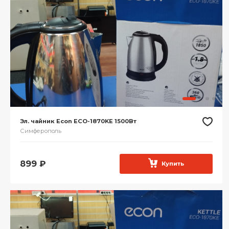
Эл. чайник Econ ECO-1870KE 1500Вт
Симферополь
899
₽
Купить