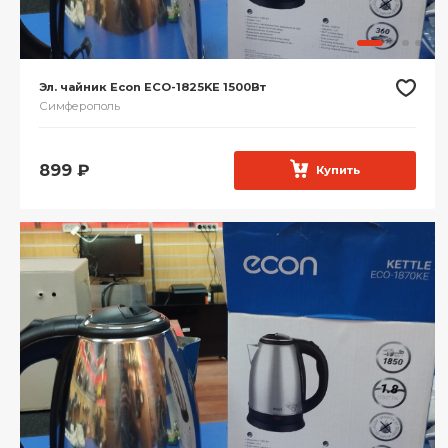
Эл. чайник Econ ECO-1825KE 1500Вт
Симферополь
899
₽
Купить