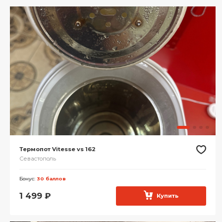
Термопот Vitesse vs 162
Севастополь
Бонус:
30 баллов
1 499
₽
Купить