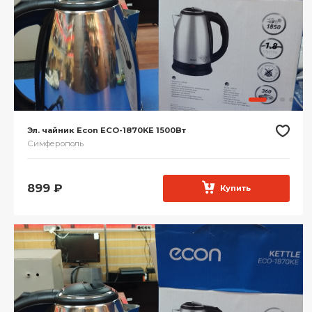
Эл. чайник Econ ECO-1870KE 1500Вт
Симферополь
899
₽
Купить