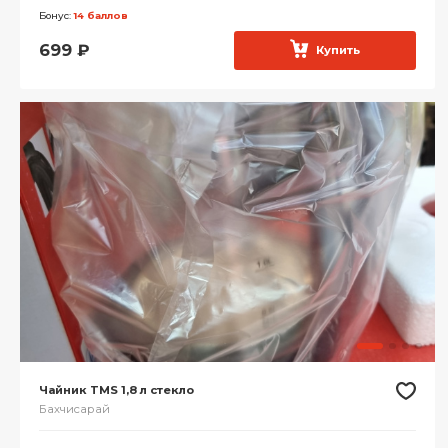
Бонус:
14 баллов
699
₽
Купить
Чайник TMS 1,8 л стекло
Бахчисарай