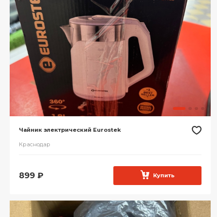
Чайник электрический Eurostek
Краснодар
899
₽
Купить