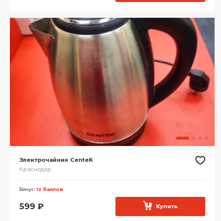
Электрочайник CenteK
Краснодар
Бонус:
12 баллов
599
₽
Купить