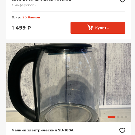
Симферополь
Бонус:
30 баллов
1 499
₽
Купить
Чайник электрический SU-180A