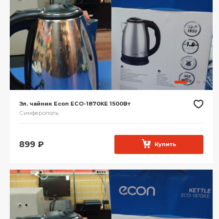
Эл. чайник Econ ECO-1870KE 1500Вт
Симферополь
899
₽
Купить