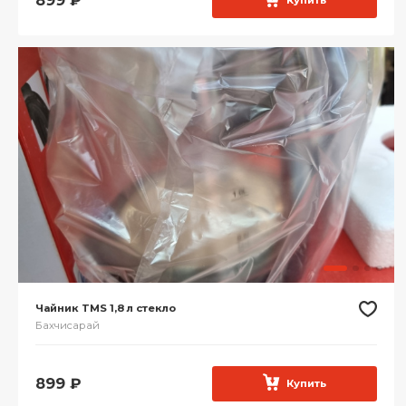
899
₽
Купить
Чайник TMS 1,8 л стекло
Бахчисарай
899
₽
Купить