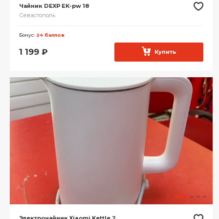
Чайник DEXP EK-pw 18
Севастополь
Бонус:
24 баллов
1 199
₽
Купить
Электрочайник Xiaomi Kettle 2