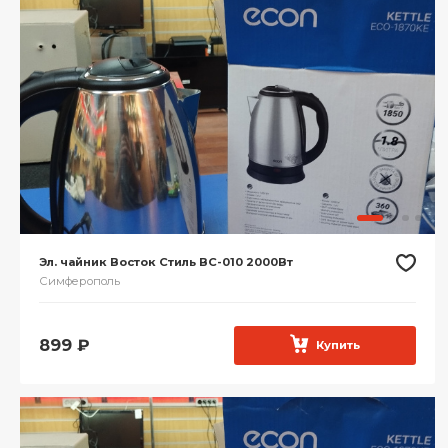
Эл. чайник Восток Стиль ВС-010 2000Вт
Симферополь
899
₽
Купить