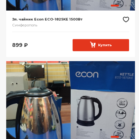
Эл. чайник Econ ECO-1825KE 1500Вт
Симферополь
899
₽
Купить