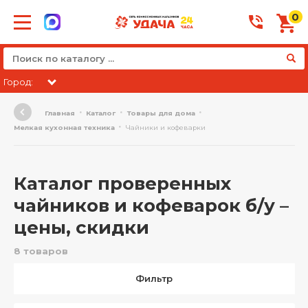
0
Город:
Главная
Каталог
Товары для дома
Мелкая кухонная техника
Чайники и кофеварки
Каталог проверенных
чайников и кофеварок б/у –
цены, скидки
8 товаров
Фильтр