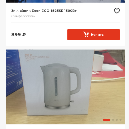
Эл. чайник Econ ECO-1825KE 1500Вт
Симферополь
899
₽
Купить