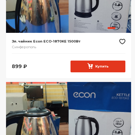
Эл. чайник Econ ECO-1870KE 1500Вт
Симферополь
899
₽
Купить