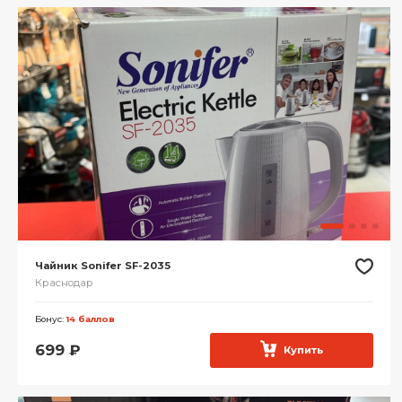
Чайник Sonifer SF-2035
Краснодар
Бонус:
14 баллов
699
₽
Купить