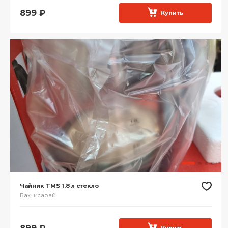
899
₽
Купить
Чайник TMS 1,8 л стекло
Бахчисарай