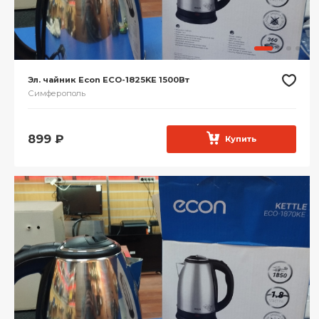
Эл. чайник Econ ECO-1825KE 1500Вт
Симферополь
899
₽
Купить