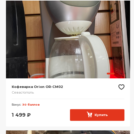
Кофеварка Orion OR-CM02
Севастополь
Бонус:
30 баллов
1 499
₽
Купить