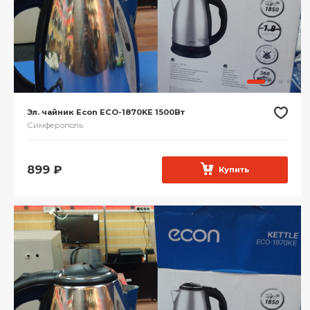
Эл. чайник Econ ECO-1870KE 1500Вт
Симферополь
899
₽
Купить