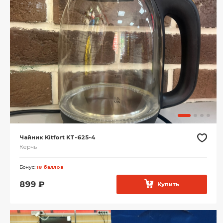
Чайник Kitfort KT-625-4
Керчь
Бонус:
18 баллов
899
₽
Купить