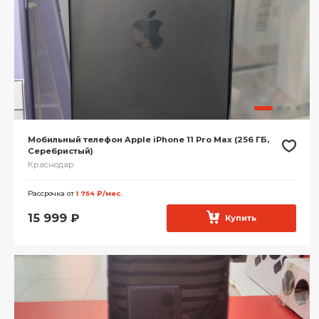
Мобильный телефон Apple iPhone 11 Pro Max (256 ГБ,
Серебристый)
Краснодар
Рассрочка от
1 754 ₽/мес.
15 999
₽
Купить