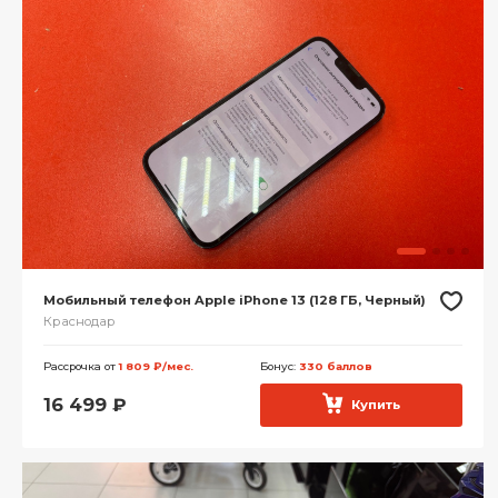
Мобильный телефон Apple iPhone 13 (128 ГБ, Черный)
Краснодар
Рассрочка от
1 809 ₽/мес.
Бонус:
330 баллов
16 499
₽
Купить