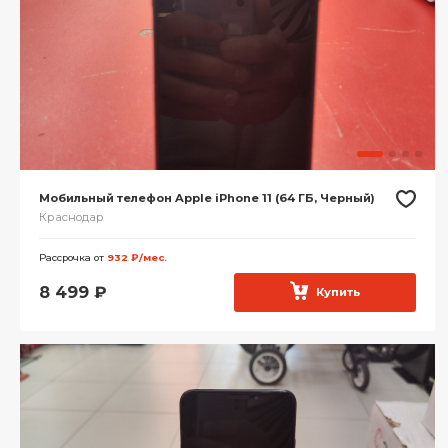
Мобильный телефон Apple iPhone 11 (64 ГБ, Черный)
Краснодар
Рассрочка от
932 ₽/мес.
8 499
₽
Купить