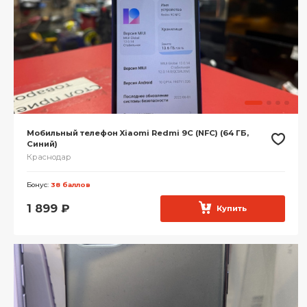
Мобильный телефон Xiaomi Redmi 9C (NFC) (64 ГБ,
Синий)
Краснодар
Бонус:
38 баллов
1 899
₽
Купить