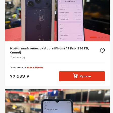
Мобильный телефон Apple iPhone 17 Pro (256 ГБ,
Синий)
Краснодар
Рассрочка от
8 553 ₽/мес.
77 999
₽
Купить