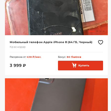
Мобильный телефон Apple iPhone 8 (64 ГБ, Черный)
Краснодар
Рассрочка от
438 ₽/мес.
Бонус:
80 баллов
3 999
₽
Купить