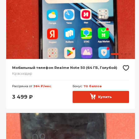
Мобильный телефон Realme Note 50 (64 ГБ, Голубой)
Краснодар
Рассрочка от
384 ₽/мес.
Бонус:
70 баллов
3 499
₽
Купить