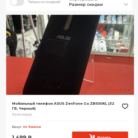
Только со скидкой
Размер скидки
Мобильный телефон ASUS ZenFone Go ZB500KL (32
ГБ, Черный)
Краснодар
Бонус:
30 баллов
1 499
₽
Купить