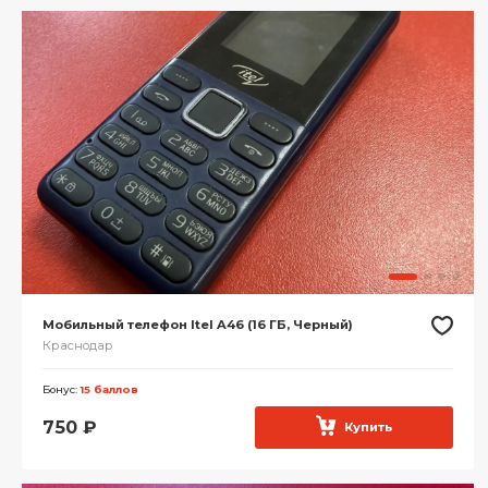
Мобильный телефон Itel A46 (16 ГБ, Черный)
Краснодар
Бонус:
15 баллов
750
₽
Купить