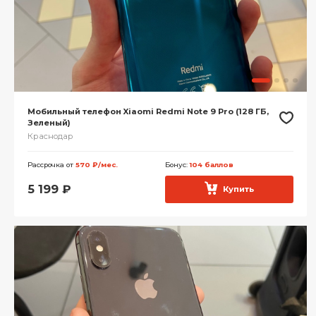
Мобильный телефон Xiaomi Redmi Note 9 Pro (128 ГБ,
Зеленый)
Краснодар
Рассрочка от
570 ₽/мес.
Бонус:
104 баллов
5 199
₽
Купить