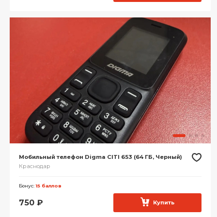
Мобильный телефон Digma CITI 653 (64 ГБ, Черный)
Краснодар
Бонус:
15 баллов
750
₽
Купить