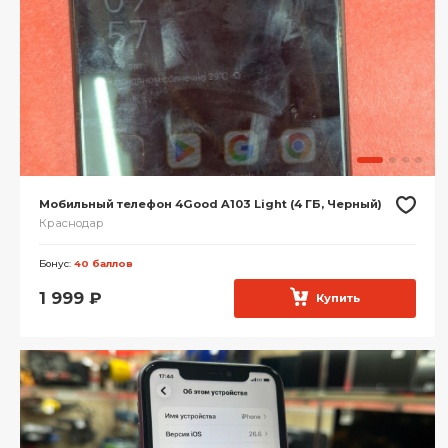
Мобильный телефон 4Good A103 Light (4 ГБ, Черный)
Краснодар
Бонус:
40 баллов
1 999
₽
Купить