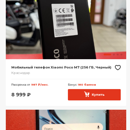
Мобильный телефон Xiaomi Poco M7 (256 ГБ, Черный)
Краснодар
Рассрочка от
987 ₽/мес.
Бонус:
180 баллов
8 999
₽
Купить