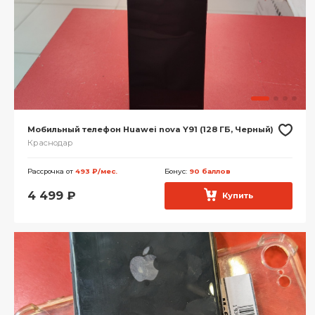
Мобильный телефон Huawei nova Y91 (128 ГБ, Черный)
Краснодар
Рассрочка от
493 ₽/мес.
Бонус:
90 баллов
4 499
₽
Купить