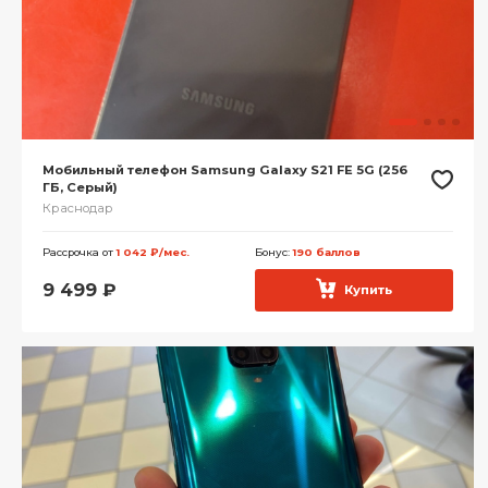
Мобильный телефон Samsung Galaxy S21 FE 5G (256
ГБ, Серый)
Краснодар
Рассрочка от
1 042 ₽/мес.
Бонус:
190 баллов
9 499
₽
Купить