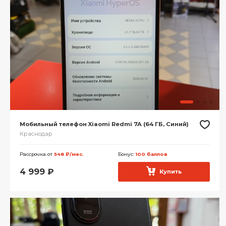
Мобильный телефон Xiaomi Redmi 7A (64 ГБ, Синий)
Краснодар
Рассрочка от
548 ₽/мес.
Бонус:
100 баллов
4 999
₽
Купить