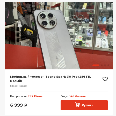
Мобильный телефон Tecno Spark 30 Pro (256 ГБ,
Белый)
Краснодар
Рассрочка от
767 ₽/мес.
Бонус:
140 баллов
6 999
₽
Купить