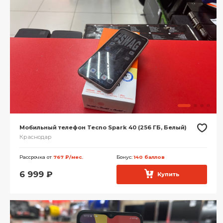
Мобильный телефон Tecno Spark 40 (256 ГБ, Белый)
Краснодар
Рассрочка от
767 ₽/мес.
Бонус:
140 баллов
6 999
₽
Купить