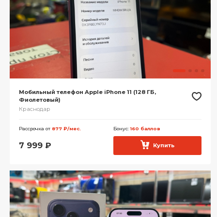
Мобильный телефон Apple iPhone 11 (128 ГБ,
Фиолетовый)
Краснодар
Рассрочка от
877 ₽/мес.
Бонус:
160 баллов
7 999
₽
Купить