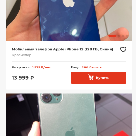
Мобильный телефон Apple iPhone 12 (128 ГБ, Синий)
Краснодар
Рассрочка от
1 535 ₽/мес.
Бонус:
280 баллов
13 999
₽
Купить