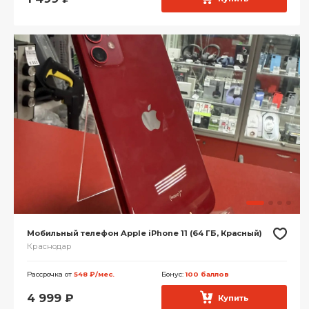
Мобильный телефон Apple iPhone 11 (64 ГБ, Красный)
Краснодар
Рассрочка от
548 ₽/мес.
Бонус:
100 баллов
4 999
₽
Купить