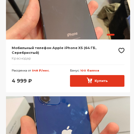
Мобильный телефон Apple iPhone XS (64 ГБ,
Серебристый)
Краснодар
Рассрочка от
548 ₽/мес.
Бонус:
100 баллов
4 999
₽
Купить