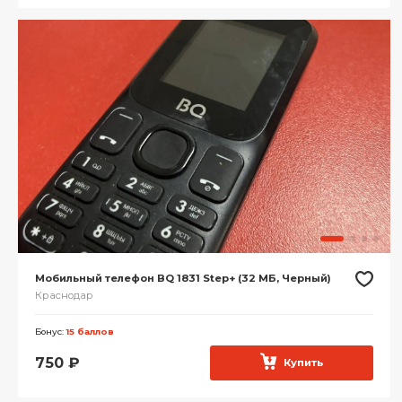
Мобильный телефон BQ 1831 Step+ (32 МБ, Черный)
Краснодар
Бонус:
15 баллов
750
₽
Купить