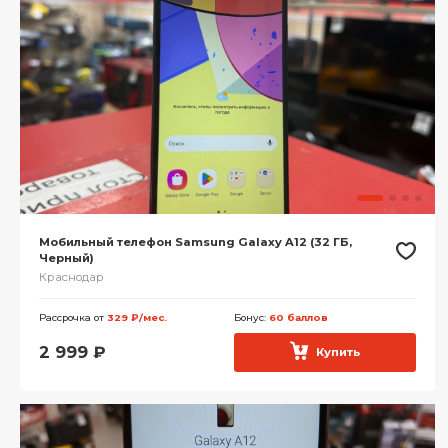
Мобильный телефон Samsung Galaxy A12 (32 ГБ,
Черный)
Краснодар
Рассрочка от
329 ₽/мес.
Бонус:
60 баллов
2 999
₽
Купить