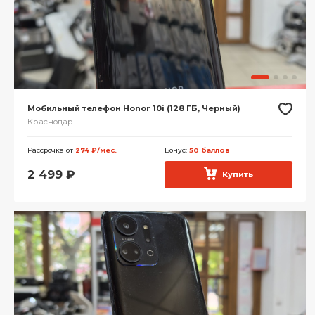
Мобильный телефон Honor 10i (128 ГБ, Черный)
Краснодар
Рассрочка от
274 ₽/мес.
Бонус:
50 баллов
2 499
₽
Купить