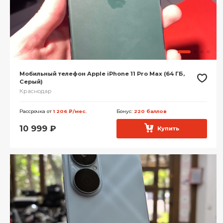
Мобильный телефон Apple iPhone 11 Pro Max (64 ГБ,
Серый)
Краснодар
Рассрочка от
1 206 ₽/мес.
Бонус:
220 баллов
10 999
₽
Купить