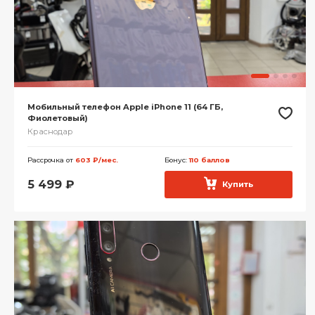
Мобильный телефон Apple iPhone 11 (64 ГБ,
Фиолетовый)
Краснодар
Рассрочка от
603 ₽/мес.
Бонус:
110 баллов
5 499
₽
Купить