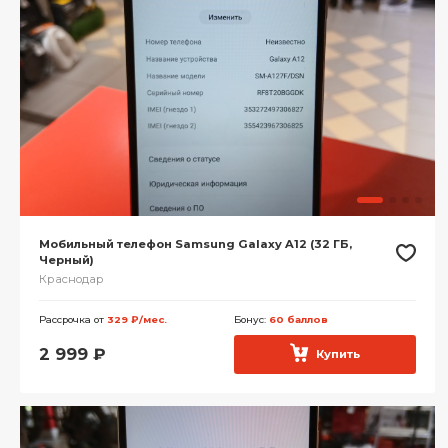
Мобильный телефон Samsung Galaxy A12 (32 ГБ,
Черный)
Краснодар
Рассрочка от
329 ₽/мес.
Бонус:
60 баллов
2 999
₽
Купить