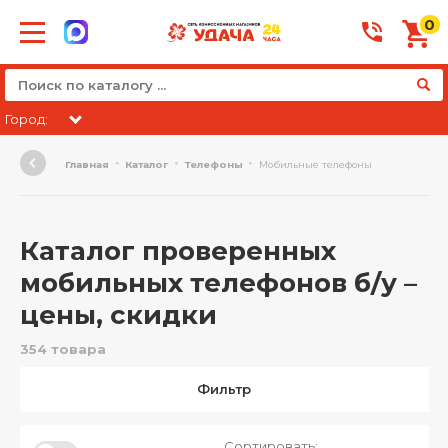
0
Город:
Главная
Каталог
Телефоны
Мобильные телефоны
Каталог проверенных
мобильных телефонов б/у –
цены, скидки
354 товара
Фильтр
Сортировать: