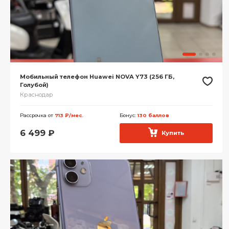
Мобильный телефон Huawei NOVA Y73 (256 ГБ,
Голубой)
Краснодар
Рассрочка от
713 ₽/мес.
Бонус:
130 баллов
6 499
₽
Купить