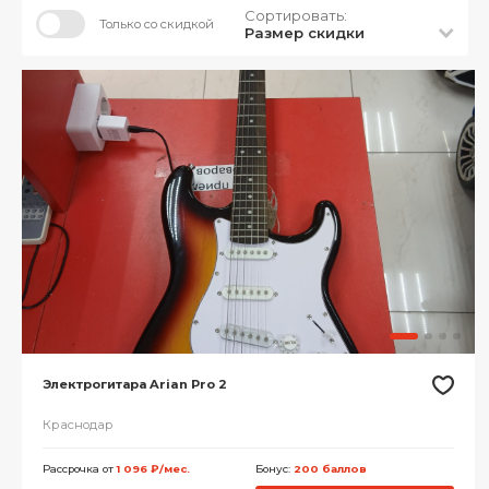
Сортировать:
Только со скидкой
Размер скидки
Электрогитара Arian Pro 2
Краснодар
Рассрочка от
1 096 ₽/мес.
Бонус:
200 баллов