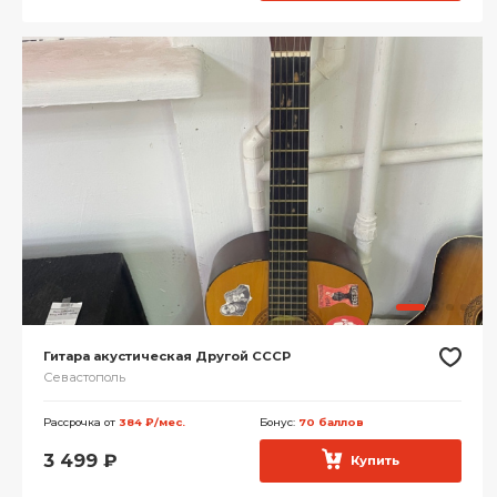
Гитара акустическая Другой СССР
Севастополь
Рассрочка от
384 ₽/мес.
Бонус:
70 баллов
3 499
₽
Купить