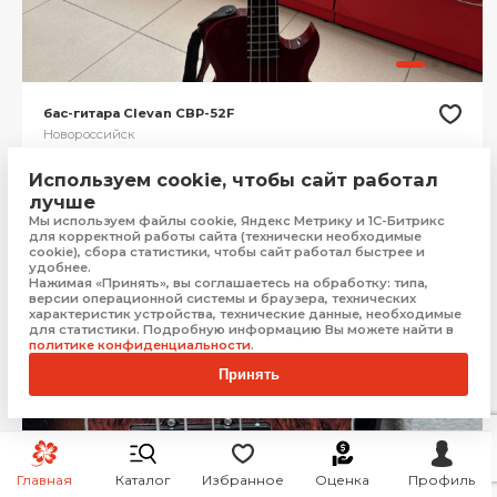
бас-гитара Clevan CBP-52F
Новороссийск
Используем cookie, чтобы сайт работал
Рассрочка от
1 645 ₽/мес.
лучше
14 999
₽
Купить
Мы используем файлы cookie, Яндекс Метрику и 1С-Битрикс
для корректной работы сайта (технически необходимые
cookie), сбора статистики, чтобы сайт работал быстрее и
удобнее.
Нажимая «Принять», вы соглашаетесь на обработку: типа,
версии операционной системы и браузера, технических
характеристик устройства, технические данные, необходимые
для статистики. Подробную информацию Вы можете найти в
политике конфиденциальности
.
Принять
Главная
Каталог
Избранное
Оценка
Профиль