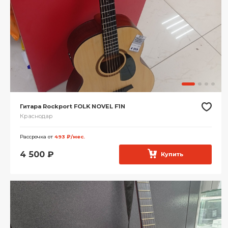
Гитара Rockport FOLK NOVEL F1N
Краснодар
Рассрочка от
493 ₽/мес.
4 500
₽
Купить