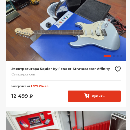
Электрогитара Squier by Fender Stratocaster Affinity
Симферополь
Рассрочка от
1 371 ₽/мес.
12 499
₽
Купить