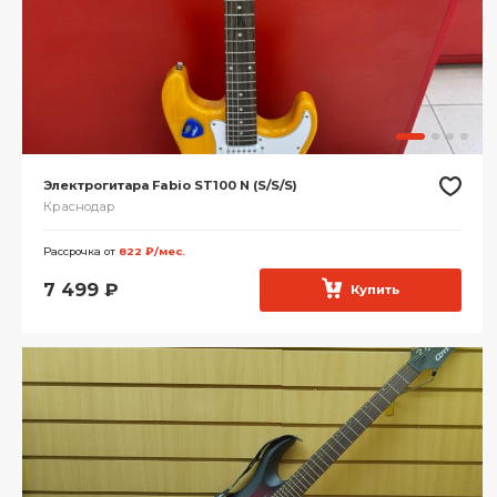
Электрогитара Fabio ST100 N (S/S/S)
Краснодар
Рассрочка от
822 ₽/мес.
7 499
₽
Купить