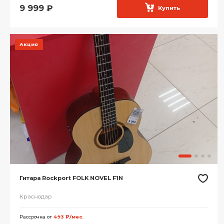
9 999
₽
Купить
Акция
Гитара Rockport FOLK NOVEL F1N
Краснодар
Рассрочка от
493 ₽/мес.