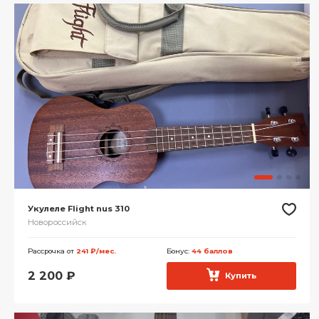
Укулеле Flight nus 310
Новороссийск
Рассрочка от
241 ₽/мес.
Бонус:
44 баллов
2 200
₽
Купить