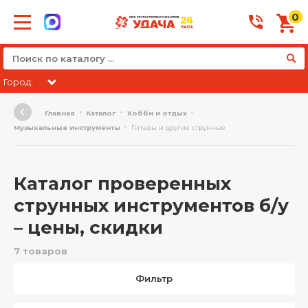
0
Город:
Главная
Каталог
Хобби и отдых
Музыкальные инструменты
Гитары и другие струнные
Каталог проверенных
струнных инструментов б/у
– цены, скидки
7 товаров
Фильтр