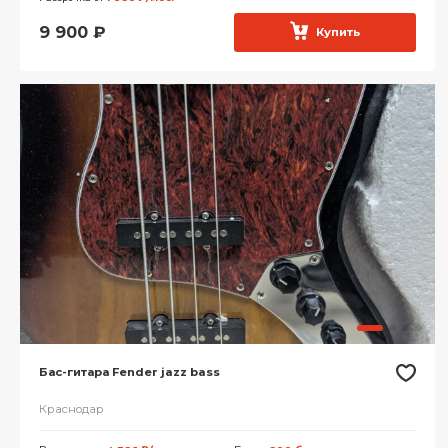
9 900
₽
Купить
Бас-гитара Fender jazz bass
Краснодар