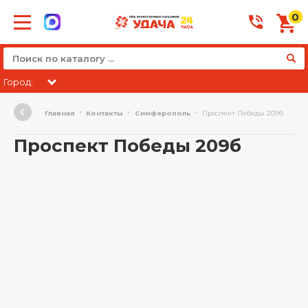
0
Город:
Главная
Контакты
Симферополь
Проспект Победы 209б
Проспект Победы 209б