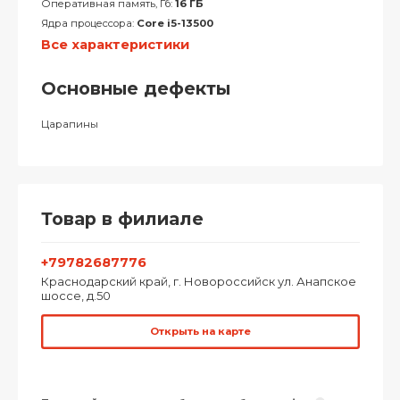
Оперативная память, Гб:
16 ГБ
Ядра процессора:
Core i5-13500
Все характеристики
Основные дефекты
Царапины
Товар в филиале
+79782687776
Краснодарский край, г. Новороссийск ул. Анапское
шоссе, д.50
Открыть на карте