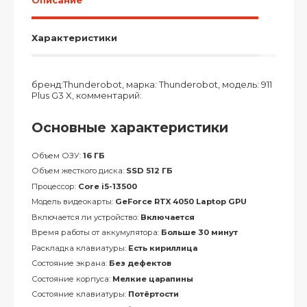
Описание
Характеристики
бренд:Thunderobot, марка: Thunderobot, модель: 911
Plus G3 X, комментарий:
Основные характеристики
Объем ОЗУ:
16 ГБ
Объем жесткого диска:
SSD 512 ГБ
Процессор:
Core i5-13500
Модель видеокарты:
GeForce RTX 4050 Laptop GPU
Включается ли устройство:
Включается
Время работы от аккумулятора:
Больше 30 минут
Раскладка клавиатуры:
Есть кириллица
Состояние экрана:
Без дефектов
Состояние корпуса:
Мелкие царапины
Состояние клавиатуры:
Потёртости