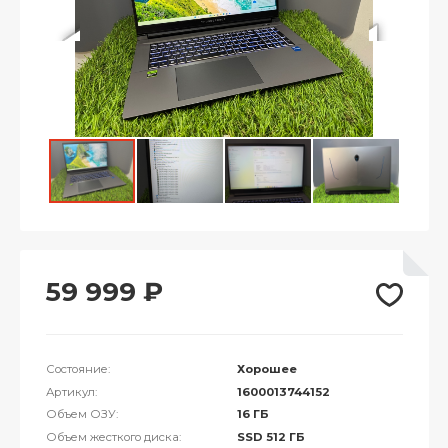
59 999
₽
Состояние:
Хорошее
Артикул:
1600013744152
Объем ОЗУ:
16 ГБ
Объем жесткого диска:
SSD 512 ГБ