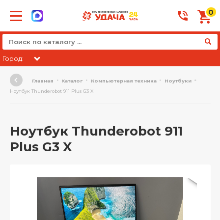
0
Город:
Главная
Каталог
Компьютерная техника
Ноутбуки
Ноутбук Thunderobot 911 Plus G3 X
Ноутбук Thunderobot 911
Plus G3 X