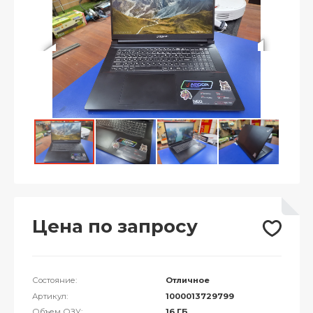
Цена по запросу
Состояние:
Отличное
Артикул:
1000013729799
Объем ОЗУ:
16 ГБ