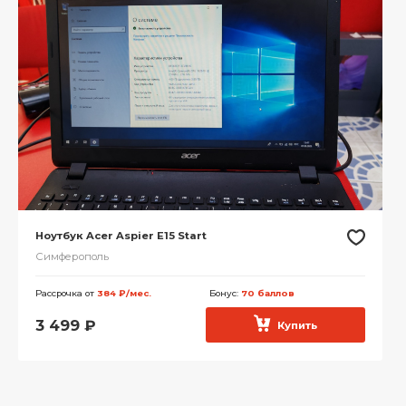
Ноутбук Acer Aspier E15 Start
Симферополь
Рассрочка от
384 ₽/мес.
Бонус:
70 баллов
3 499
₽
Купить