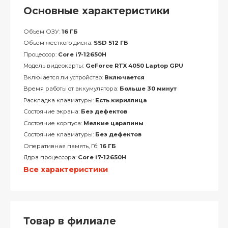
Основные характеристики
Объем ОЗУ:
16 ГБ
Объем жесткого диска:
SSD 512 ГБ
Процессор:
Core i7-12650H
Модель видеокарты:
GeForce RTX 4050 Laptop GPU
Включается ли устройство:
Включается
Время работы от аккумулятора:
Больше 30 минут
Раскладка клавиатуры:
Есть кириллица
Состояние экрана:
Без дефектов
Состояние корпуса:
Мелкие царапины
Состояние клавиатуры:
Без дефектов
Оперативная память, Гб:
16 ГБ
Ядра процессора:
Core i7-12650H
Все характеристики
Товар в филиале