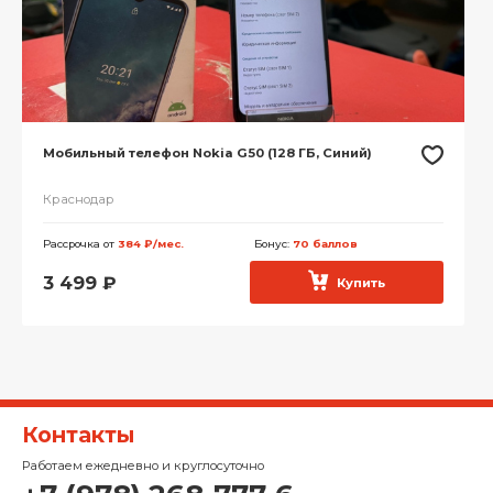
Мобильный телефон Nokia G50 (128 ГБ, Синий)
Краснодар
Рассрочка от
384 ₽/мес.
Бонус:
70 баллов
3 499
₽
Купить
Контакты
Работаем ежедневно и круглосуточно