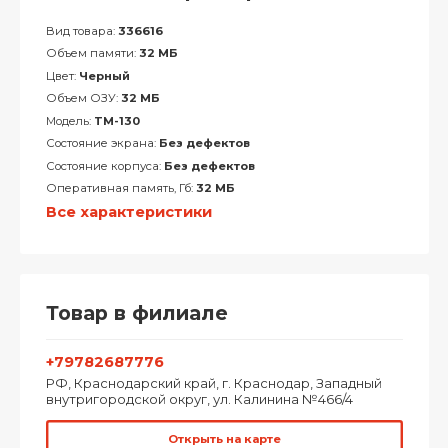
Вид товара:
336616
Объем памяти:
32 МБ
Цвет:
Черный
Объем ОЗУ:
32 МБ
Модель:
TM-130
Состояние экрана:
Без дефектов
Состояние корпуса:
Без дефектов
Оперативная память, Гб:
32 МБ
Все характеристики
Товар в филиале
+79782687776
РФ, Краснодарский край, г. Краснодар, Западный
внутригородской округ, ул. Калинина №466/4
Открыть на карте