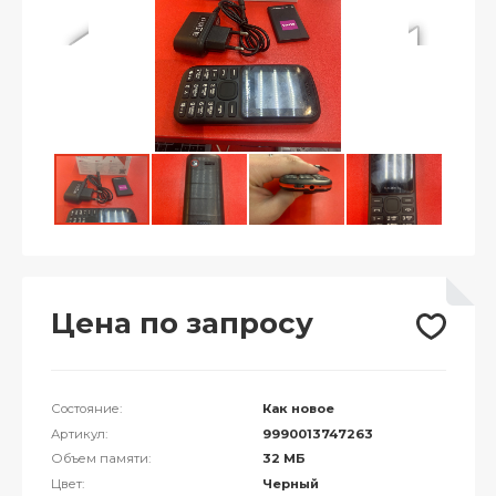
Цена по запросу
Состояние:
Как новое
Артикул:
9990013747263
Объем памяти:
32 МБ
Цвет:
Черный