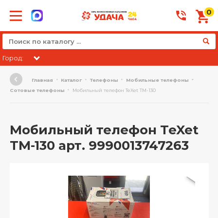
0
Город:
Главная
Каталог
Телефоны
Мобильные телефоны
Сотовые телефоны
Мобильный телефон TeXet TM-130
Мобильный телефон TeXet
TM-130 арт. 9990013747263