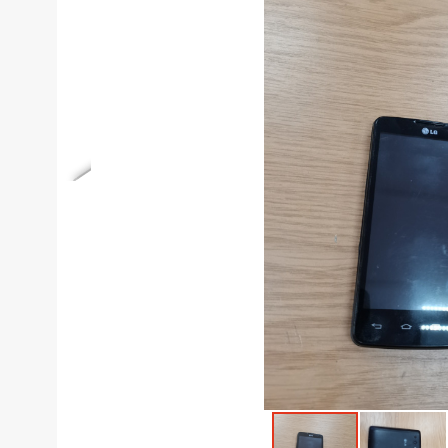
Телефоны
Товары для дома
Фото и видеотехника
Хобби и отдых
Акционные товары
Проданные товары