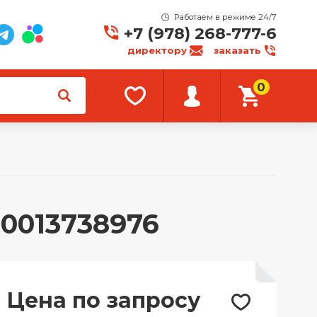
Работаем в режиме 24/7
+7 (978) 268-777-6
директору
заказать
0
20013738976
Цена по запросу